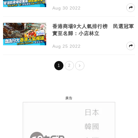
守橋？
Aug 30 2022
香港商場9大人氣排行榜 民選冠軍
實至名歸：小店林立
Aug 25 2022
1
2
廣告