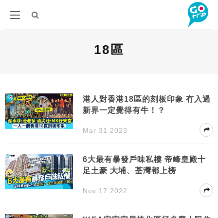
18區
港人對香港18區的刻板印象 冇入過
新界一定覺得有牛！？
Mar 31 2023
6大最有暴發戶味私樓 帝峰皇殿十
足土豪 大埔、荃灣都上榜
Nov 17 2022