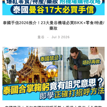
泰國手信2026推介！23大曼谷機場必買BKK+零食/特產/
藥妝
曼谷
Jul 3 2026