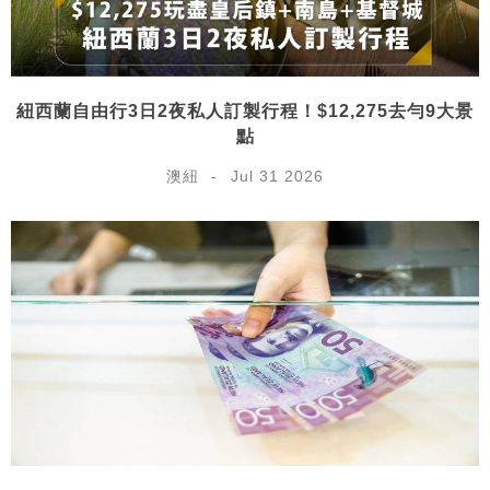
紐西蘭自由行3日2夜私人訂製行程！$12,275去勻9大景
點
澳紐
Jul 31 2026