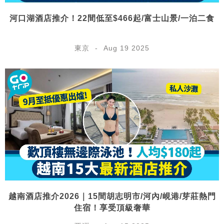
河口湖酒店推介！22間低至$466起/富士山景/一泊二食
東京
Aug 19 2025
越南酒店推介2026｜15間胡志明市/河內/峴港/芽莊熱門
住宿！享受頂級奢華