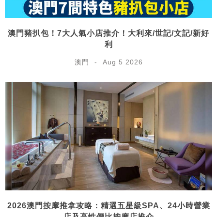
澳門豬扒包！7大人氣小店推介！大利來/世記/文記/新好
利
澳門
Aug 5 2026
2026澳門按摩推拿攻略：精選五星級SPA、24小時營業
店及高性價比按摩店推介