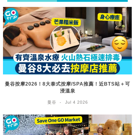
曼谷按摩2026！8大泰式按摩/SPA推薦！近BTS站＋可
浸溫泉
曼谷
Jul 4 2026