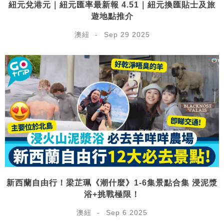
紐元兌港元｜紐元匯率最新報 4.51｜紐元換匯貼士及旅
遊地點推介
澳紐
Sep 29 2025
新西蘭自由行！梁芷珮《潮什麼》1-6集景點合集 浸泥漿
浴+挑戰極限！
澳紐
Sep 6 2025