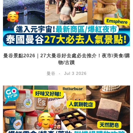
曼谷景點2026｜27大曼谷好去處必去推介！夜市/美食/購
物/古蹟
曼谷
Jul 3 2026