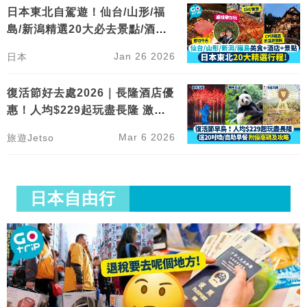
日本東北自駕遊！仙台/山形/福
島/新潟精選20大必去景點/酒店/
餐廳
Jan 26 2026
日本
復活節好去處2026｜長隆酒店優
惠！人均$229起玩盡長隆 激送2
0吋行李箱
Mar 6 2026
旅遊Jetso
日本自由行