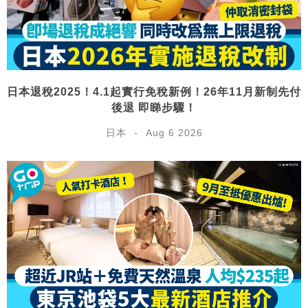
日本退稅2025！4.1起實行免稅新例！26年11月新制先付
後退 即睇步驟！
日本
Aug 6 2026