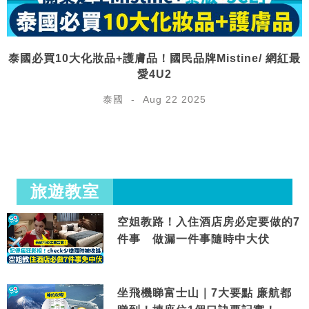
泰國必買10大化妝品+護膚品！國民品牌Mistine/ 網紅最
愛4U2
泰國
Aug 22 2025
旅遊教室
空姐教路！入住酒店房必定要做的7
件事 做漏一件事隨時中大伏
坐飛機睇富士山｜7大要點 廉航都