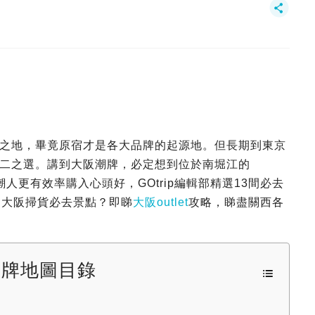
之地，畢竟原宿才是各大品牌的起源地。但長期到東京
二之選。講到大阪潮牌，必定想到位於南堀江的
一眾潮人更有效率購入心頭好，GOtrip編輯部精選13間必去
多大阪掃貨必去景點？即睇
大阪outlet
攻略，睇盡關西各
潮牌地圖目錄