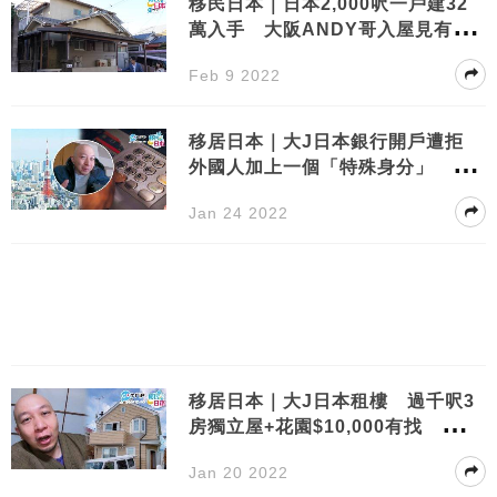
移民日本｜日本2,000呎一戶建32
萬入手 大阪ANDY哥入屋見有條
「怪異繩」｜附買凶宅貼士
Feb 9 2022
移居日本｜大J日本銀行開戶遭拒
外國人加上一個「特殊身分」 被
懷疑洗黑錢
Jan 24 2022
移居日本｜大J日本租樓 過千呎3
房獨立屋+花園$10,000有找 價錢
超抵有原因
Jan 20 2022