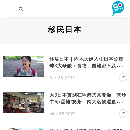
移民日本
移居日本｜內地大媽入住日本公屋
呻3大辛酸：食物、國籍都不及中
國！
Apr 28 2022
大J日本實測在地港式茶餐廳 乾炒
牛河/蛋撻/奶茶 兩大名物還原度幾
高？
Mar 25 2022