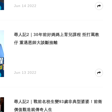
Jun 14 2022
尋人記2｜30年前好媽媽上育兒課程 拒打罵教
仔 重遇恩師大談斷捨離
Jun 13 2022
尋人記2｜戰前名校生變93歲非典型婆婆！前衛
價值觀造就傳奇人生