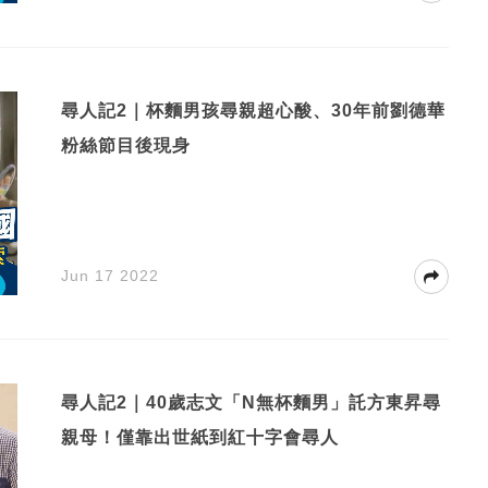
尋人記2｜杯麵男孩尋親超心酸、30年前劉德華
粉絲節目後現身
Jun 17 2022
尋人記2｜40歲志文「N無杯麵男」託方東昇尋
親母！僅靠出世紙到紅十字會尋人