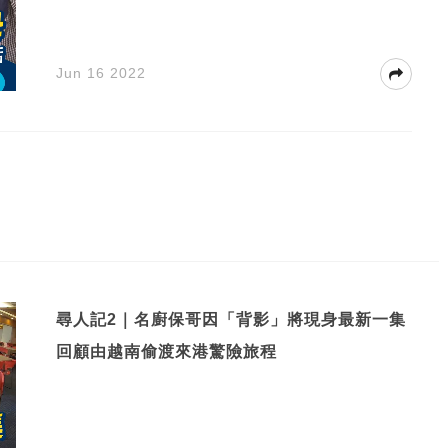
Jun 16 2022
尋人記2｜名廚保哥因「背影」將現身最新一集
回顧由越南偷渡來港驚險旅程