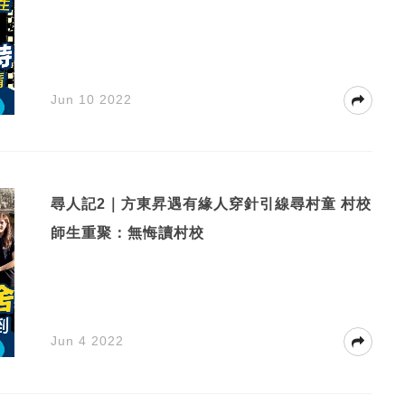
Jun 10 2022
尋人記2｜方東昇遇有緣人穿針引線尋村童 村校
師生重聚：無悔讀村校
Jun 4 2022