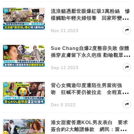
流浪貓憑厭世眼爆紅吸3萬粉絲 慘
樣觸動年輕夫婦領養 回家即變
樣：笑死人
Nov 21 2023
Sue Chang自爆2度整容失敗 假體
插穿皮膚留下永久疤痕 勸喻觀眾：
唔好隆鼻！
Sep 12 2023
背心女獨遊印度遭陌生男當街強
吻 狂喊不要仍被拉走 全程直播
逾90萬人觀看
Dec 5 2022
港女甜蜜答應KOL男友表白 要求
簽合約2大離譜條款 網民：當自己