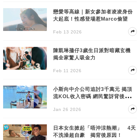
戀愛等高線｜新女參加者凌凌身份
大起底！性感登場惹Marco偷望
Feb 13 2026
陳凱琳孻仔3歲生日派對暗藏玄機
揭全家驚人吸金力
Feb 11 2026
小斯向中介公司追討3千萬元 揭頂
流KOL收入密碼 網民驚訝背後操
作！
Jan 26 2026
日本女生掀起「唔沖涼熱潮」 4天
不洗澡超自豪 揭背後原因！