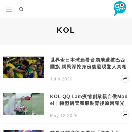
KOL
世界盃日本球迷看台崩潰遭披巴西
國旗 網民深挖身份後發現驚人真相
Jul 4 2026
KOL QQ Lam疫情創業親自做Mod
el｜轉型鋼管舞服裝背後原因曝光
May 12 2026