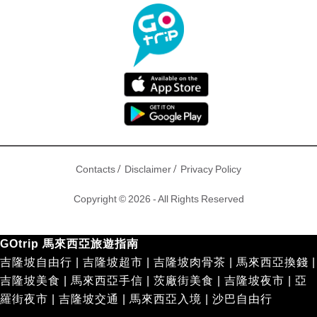
/
/
Contacts
Disclaimer
Privacy Policy
Copyright © 2026 - All Rights Reserved
GOtrip 馬來西亞旅遊指南
吉隆坡自由行
|
吉隆坡超市
|
吉隆坡肉骨茶
|
馬來西亞換錢
|
吉隆坡美食
|
馬來西亞手信
|
茨廠街美食
|
吉隆坡夜市
|
亞
羅街夜市
|
吉隆坡交通
|
馬來西亞入境
|
沙巴自由行