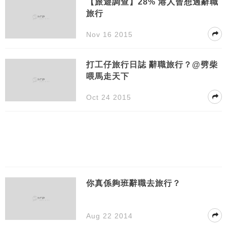
【旅遊調查】28% 港人曾想過辭職
旅行
Nov 16 2015
打工仔旅行日誌 辭職旅行？@劈柴
喂馬走天下
Oct 24 2015
你真係夠班辭職去旅行？
Aug 22 2014