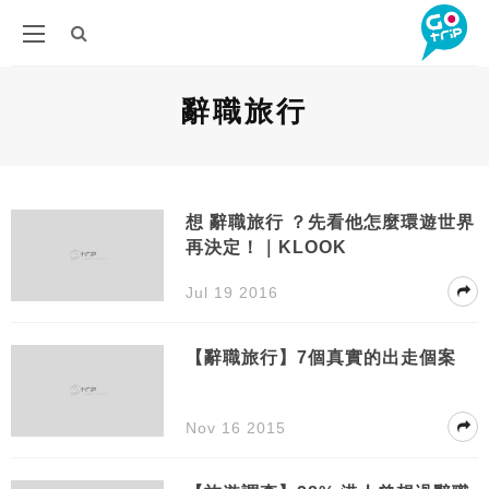
辭職旅行
想 辭職旅行 ？先看他怎麼環遊世界
再決定！｜KLOOK
Jul 19 2016
【辭職旅行】7個真實的出走個案
Nov 16 2015