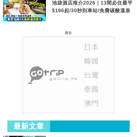
池袋酒店推介2026｜13間必住最平
$196起/30秒到車站/免費碳酸溫泉
廣告
最新文章