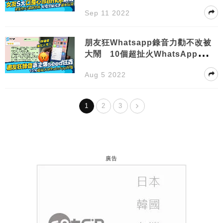
獄級
Sep 11 2022
朋友狂Whatsapp錄音力勸不改被
大鬧 10個超扯火WhatsApp回
覆：笑喊Emoji
Aug 5 2022
1
2
3
廣告