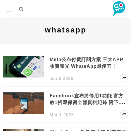
whatsapp
Meta公布付費訂閱方案 三大APP
收費曝光 WhatsApp最便宜！
Jun 6 2026
Facebook宣布將停用1功能 官方
教1招即保留全部資料紀錄 附下架
時間
Mar 1 2026