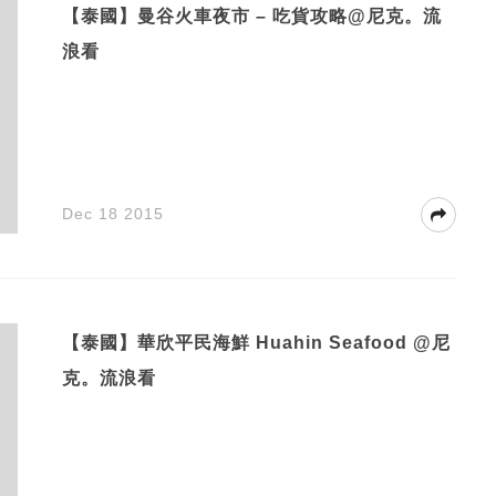
【泰國】曼谷火車夜市 – 吃貨攻略@尼克。流
浪看
Dec 18 2015
【泰國】華欣平民海鮮 Huahin Seafood @尼
克。流浪看