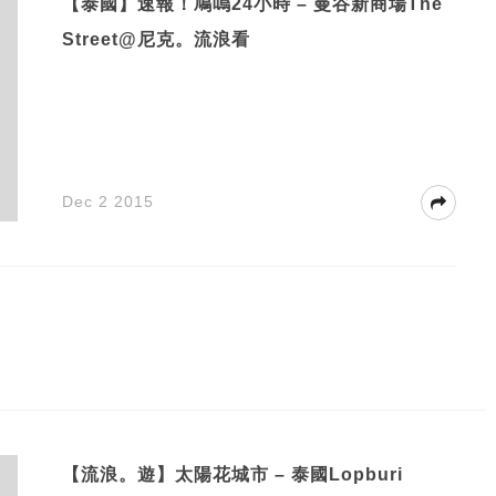
【泰國】速報！鳩嗚24小時 – 曼谷新商場The
Street@尼克。流浪看
Dec 2 2015
【流浪。遊】太陽花城市 – 泰國Lopburi