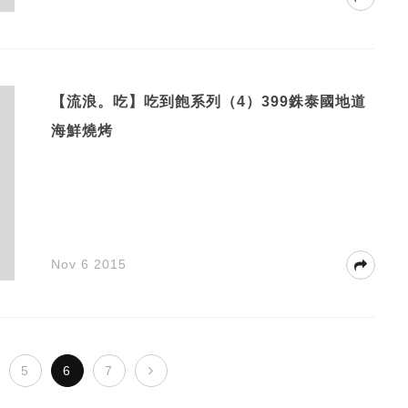
【流浪。吃】吃到飽系列（4）399銖泰國地道
海鮮燒烤
Nov 6 2015
5
6
7