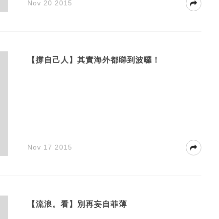
Nov 20 2015
【撐自己人】其實海外都睇到波囉！
Nov 17 2015
【流浪。看】別再妄自菲薄