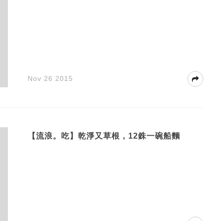
Nov 26 2015
【流浪。吃】乾淨又草根，12銖一碗船麵