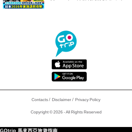
驟！
/
/
Contacts
Disclaimer
Privacy Policy
Copyright © 2026 - All Rights Reserved
GOtrip 馬來西亞旅遊指南