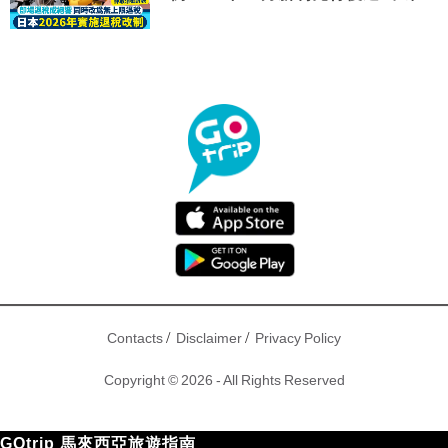
驟！
/
/
Contacts
Disclaimer
Privacy Policy
Copyright © 2026 - All Rights Reserved
GOtrip 馬來西亞旅遊指南