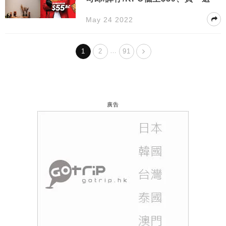
May 24 2022
…
1
2
91
廣告