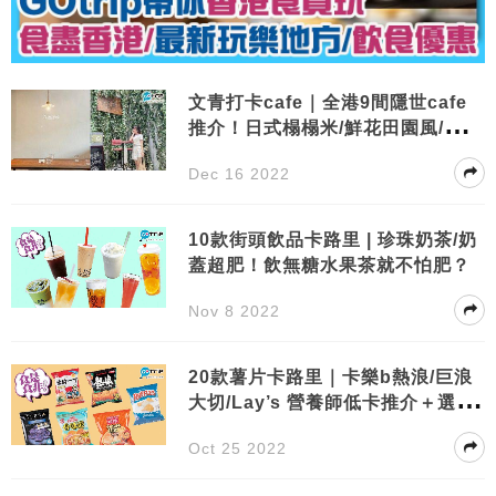
文青打卡cafe｜全港9間隱世cafe
推介！日式榻榻米/鮮花田園風/復古
格調
Dec 16 2022
10款街頭飲品卡路里 | 珍珠奶茶/奶
蓋超肥！飲無糖水果茶就不怕肥？
Nov 8 2022
20款薯片卡路里｜卡樂b熱浪/巨浪
大切/Lay’s 營養師低卡推介＋選購
貼士
Oct 25 2022