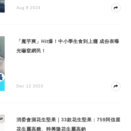
Aug 8 2024
「魔芋爽」Hit爆！中小學生食到上癮 成份表曝
光嚇窒網民！
Dec 12 2023
消委會測花生堅果｜33款花生堅果：759阿信屋
花生屬高糖、時興隆花生屬高鈉