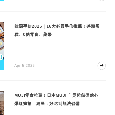
韓國手信2025｜16大必買手信推薦！磚頭蛋
糕、0糖零食、藥果
Apr 5 2025
MUJI零食推薦！日本MUJI「 災難儲備點心」
爆紅瘋搶 網民：好吃到無法儲備