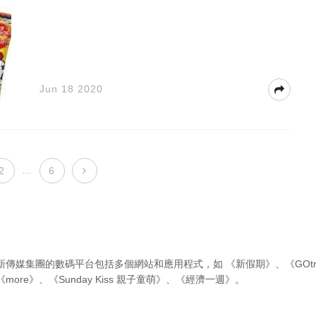
Jun 18 2020
…
2
6
新傳媒集團的數碼平台包括多個網站和應用程式，如
《新假期》
、
《GOtr
《more》
、
《Sunday Kiss 親子童萌》
、
《經濟一週》
。