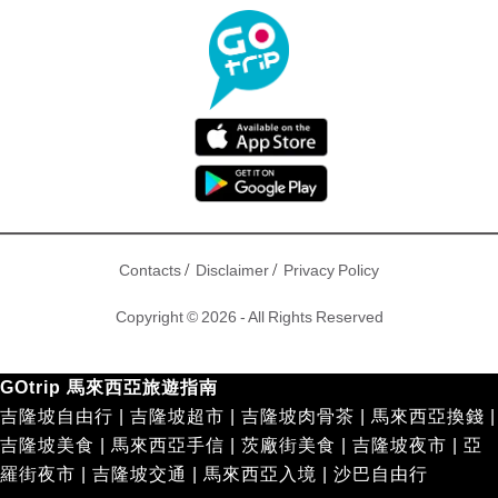
/
/
Contacts
Disclaimer
Privacy Policy
Copyright © 2026 - All Rights Reserved
GOtrip 馬來西亞旅遊指南
吉隆坡自由行
|
吉隆坡超市
|
吉隆坡肉骨茶
|
馬來西亞換錢
|
吉隆坡美食
|
馬來西亞手信
|
茨廠街美食
|
吉隆坡夜市
|
亞
羅街夜市
|
吉隆坡交通
|
馬來西亞入境
|
沙巴自由行