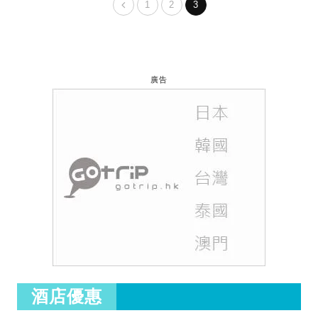
1
2
3
廣告
酒店優惠