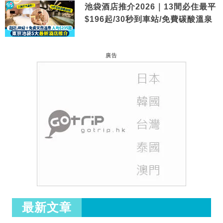
池袋酒店推介2026｜13間必住最平
$196起/30秒到車站/免費碳酸溫泉
廣告
最新文章