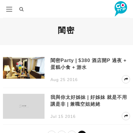
閨密
閨密Party | $380 酒店開P 過夜 +
蛋糕小食 + 游水
Aug 25 2016
我與你太好姊妹 | 好姊妹 就是不用
講是非 | 兼職空姐姥姥
Jul 15 2016