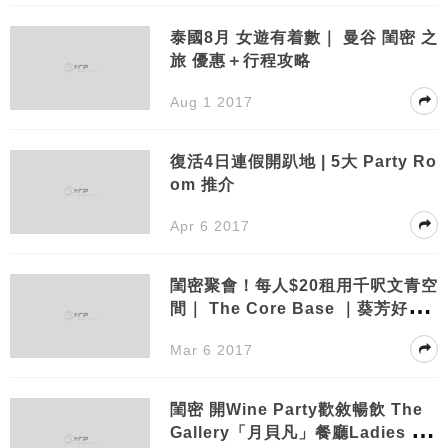
泰國8月 女遊有着數｜ 曼谷 閨密 之
旅 優惠＋行程攻略
Aug 1 2017
復活4日連假開趴地 | 5大 Party Ro
om 推介
Apr 6 2017
閨密聚會！每人$20租用千呎文青空
間｜ The Core Base ｜葵芳好去
處
Mar 6 2017
閨密 開Wine Party歡敘暢飲 The
Gallery「月貝凡」餐廳Ladies Ev