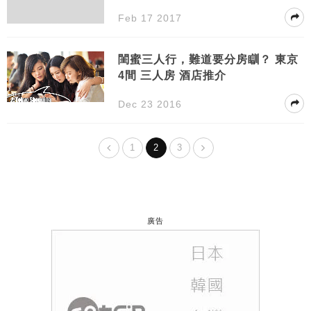
ent@MISS SUNNY
Feb 17 2017
閨蜜三人行，難道要分房瞓？ 東京
4間 三人房 酒店推介
Dec 23 2016
1
2
3
廣告