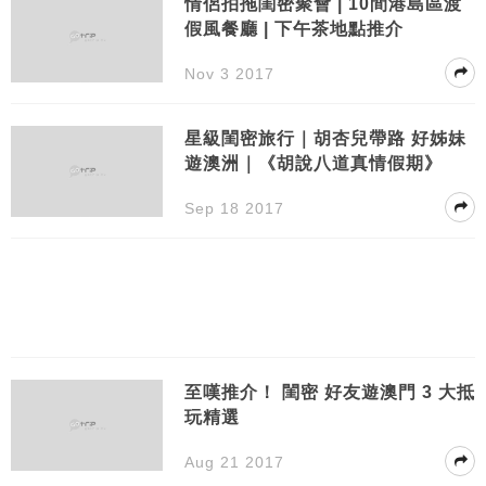
情侶拍拖閨密聚會 | 10間港島區渡
假風餐廳 | 下午茶地點推介
Nov 3 2017
星級閨密旅行｜胡杏兒帶路 好姊妹
遊澳洲｜《胡說八道真情假期》
Sep 18 2017
至嘆推介！ 閨密 好友遊澳門 3 大抵
玩精選
Aug 21 2017