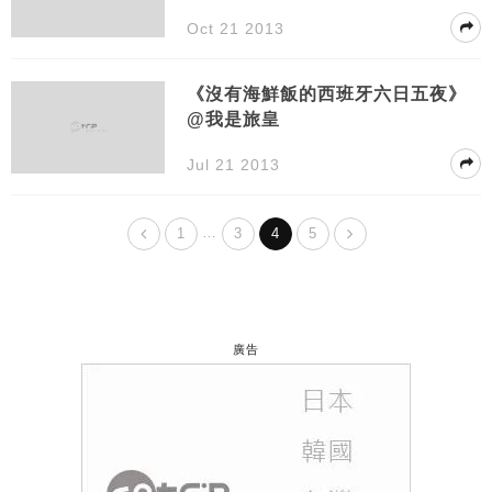
Oct 21 2013
《沒有海鮮飯的西班牙六日五夜》
@我是旅皇
Jul 21 2013
…
1
3
4
5
廣告