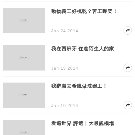
動物義工好梳乾？苦工嚟架！
Jan 24 2014
我在西班牙 住進陌生人的家
Jan 19 2014
我辭職去希臘做洗碗工！
Jan 10 2014
看遍世界 評選十大最靚機場