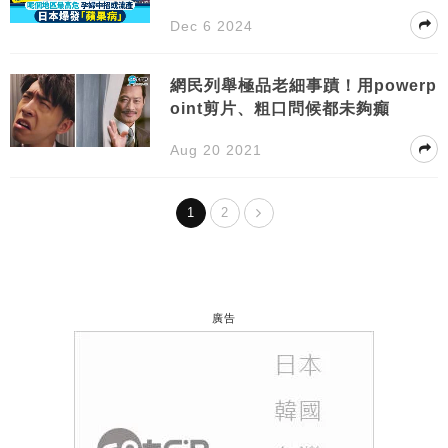
流產
Dec 6 2024
網民列舉極品老細事蹟！用powerp
oint剪片、粗口問候都未夠癲
Aug 20 2021
1
2
廣告