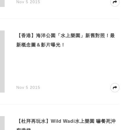
Nov 5 2015
【香港】海洋公園「水上樂園」新舊對照！最
新概念圖＆影片曝光！
Nov 5 2015
【杜拜再玩水】Wild Wadi水上樂園 嚇餐死沖