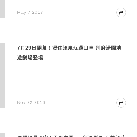
May 7 2017
7月29日開幕！浸住溫泉玩過山車 別府湯園地
遊樂場登場
Nov 22 2016