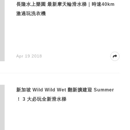
長隆水上樂園 最新摩天輪滑水梯｜時速40km
激過玩洗衣機
Apr 19 2018
新加坡 Wild Wild Wet 翻新擴建迎 Summer
！ 3 大必玩全新滑水梯