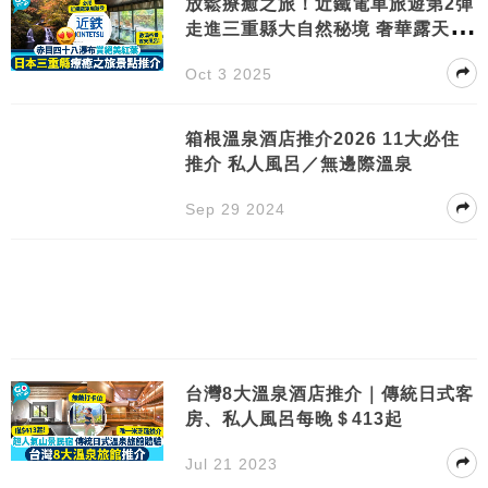
放鬆療癒之旅！近鐵電車旅遊第2彈
走進三重縣大自然秘境 奢華露天風
呂體驗
Oct 3 2025
箱根溫泉酒店推介2026 11大必住
推介 私人風呂／無邊際溫泉
Sep 29 2024
台灣8大溫泉酒店推介｜傳統日式客
房、私人風呂每晚＄413起
Jul 21 2023