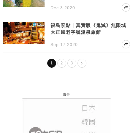
受不一樣的日本
Dec 3 2020
福島景點｜真實版《鬼滅》無限城
大正風老字號溫泉旅館
Sep 17 2020
1
2
3
廣告