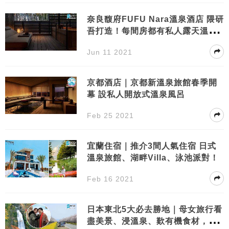
奈良馥府FUFU Nara溫泉酒店 隈研
吾打造！每間房都有私人露天溫泉
＋免費懷石料理！
Jun 11 2021
京都酒店｜京都新溫泉旅館春季開
幕 設私人開放式溫泉風呂
Feb 25 2021
宜蘭住宿｜推介3間人氣住宿 日式
溫泉旅館、湖畔Villa、泳池派對！
Feb 16 2021
日本東北5大必去勝地｜母女旅行看
盡美景、浸溫泉、歎有機食材，感