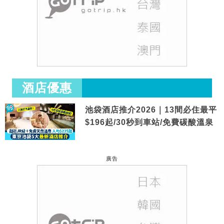
酒店優惠
池袋酒店推介2026｜13間必住最平
$196起/30秒到車站/免費碳酸溫泉
廣告