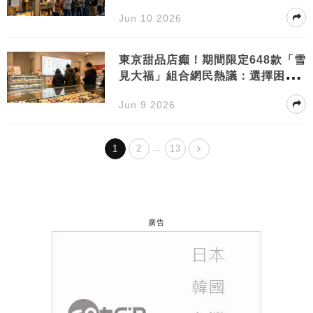
1200円引熱議
Jun 10 2026
東京甜品店癲！期間限定648款「雪
見大福」組合網民熱議：選擇困難
症末日
Jun 9 2026
…
1
2
13
廣告