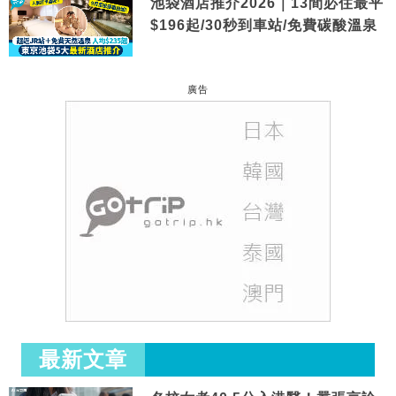
池袋酒店推介2026｜13間必住最平
$196起/30秒到車站/免費碳酸溫泉
廣告
最新文章