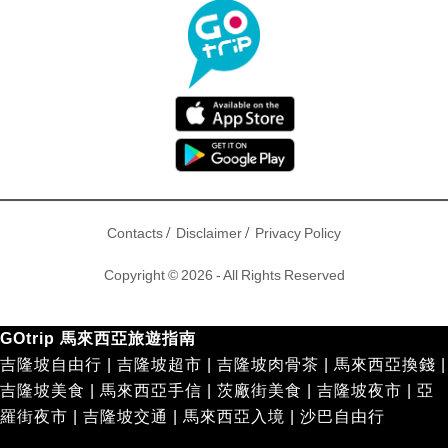
/
/
Contacts
Disclaimer
Privacy Policy
Copyright © 2026 - All Rights Reserved
GOtrip 馬來西亞旅遊指南
吉隆坡自由行
|
吉隆坡超市
|
吉隆坡肉骨茶
|
馬來西亞換錢
|
吉隆坡美食
|
馬來西亞手信
|
茨廠街美食
|
吉隆坡夜市
|
亞
羅街夜市
|
吉隆坡交通
|
馬來西亞入境
|
沙巴自由行