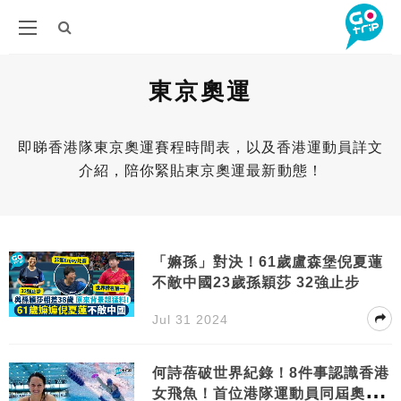
東京奧運
即睇香港隊東京奧運賽程時間表，以及香港運動員詳文
介紹，陪你緊貼東京奧運最新動態！
「嫲孫」對決！61歲盧森堡倪夏蓮
不敵中國23歲孫穎莎 32強止步
Jul 31 2024
何詩蓓破世界紀錄！8件事認識香港
女飛魚！首位港隊運動員同屆奧運