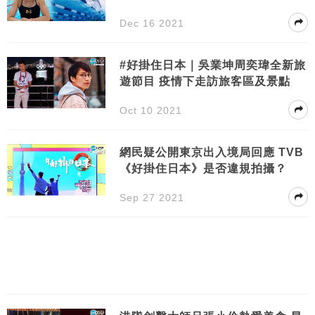
奪兩面獎牌
Dec 16 2021
#好掛住日本｜吳業坤周奕瑋全新旅
遊節目 疫情下走訪旅客區及景點
Oct 10 2021
網民疑公開東京出入境局回應 TVB
《好掛住日本》是否違規拍攝？
Sep 27 2021