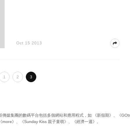
Oct 15 2013
1
2
3
新傳媒集團的數碼平台包括多個網站和應用程式，如
《新假期》
、
《GOtr
《more》
、
《Sunday Kiss 親子童萌》
、
《經濟一週》
。