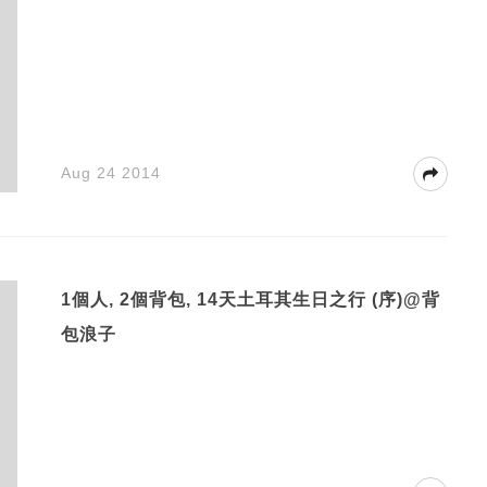
Aug 24 2014
1個人, 2個背包, 14天土耳其生日之行 (序)@背
包浪子