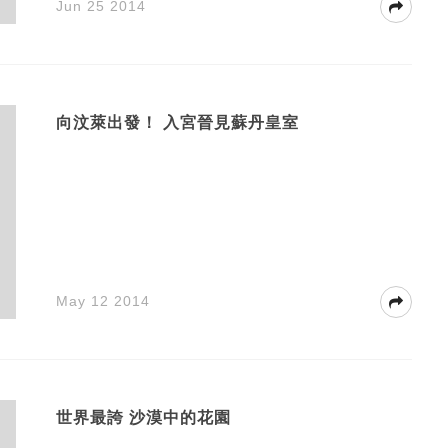
Jun 25 2014
向汶萊出發！ 入宮晉見蘇丹皇室
May 12 2014
世界最誇 沙漠中的花園