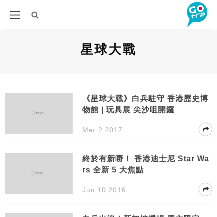
星球大戰
《星球大戰》白兵駐守 香港歷史博
物館 | 玩具展 尖沙咀開鑼
Mar 2 2017
終於有新嘢！ 香港迪士尼 Star Wa
rs 全新 5 大焦點
Jun 10 2016