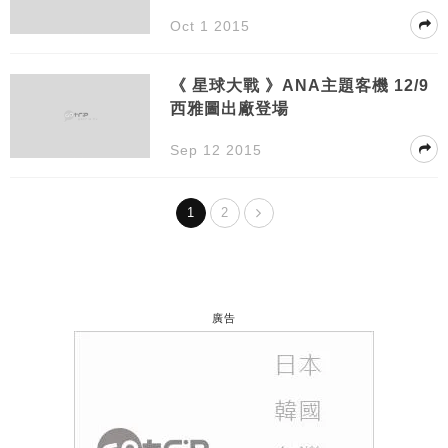
Oct 1 2015
《 星球大戰 》ANA主題客機 12/9
西雅圖出廠登場
Sep 12 2015
1
2
廣告