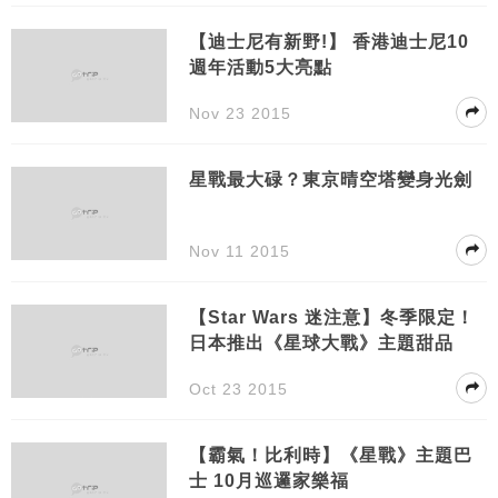
【迪士尼有新野!】 香港迪士尼10
週年活動5大亮點
Nov 23 2015
星戰最大碌？東京晴空塔變身光劍
Nov 11 2015
【Star Wars 迷注意】冬季限定！
日本推出《星球大戰》主題甜品
Oct 23 2015
【霸氣！比利時‬】《星戰》主題巴
士 10月巡邏家樂福