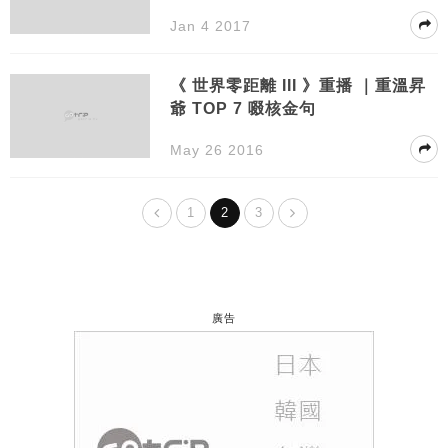
Jan 4 2017
《 世界零距離 III 》重播 ｜重溫昇
爺 TOP 7 啜核金句
May 26 2016
1
2
3
廣告