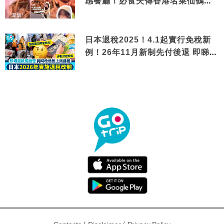
感餐廳！必食失傳香港名菜仙鶴神
針＋黃金松葉蟹斗
日本退稅2025！4.1起實行免稅新
例！26年11月新制先付後退 即睇步
驟！