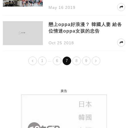
May 16 2019
戀上oppa好浪漫？ 韓國人妻 給各
位情迷oppa女孩的忠告
Oct 25 2018
…
1
6
7
8
9
廣告