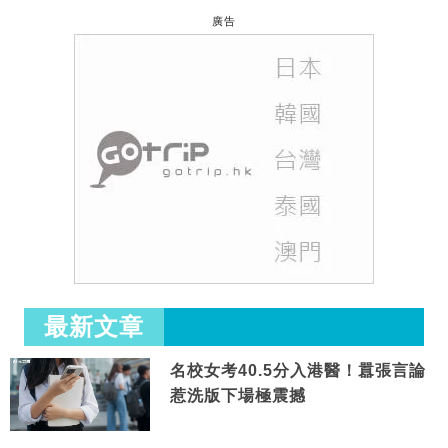
廣告
最新文章
名校女考40.5分入港醫！囂張言論
惹洗版下場極震撼