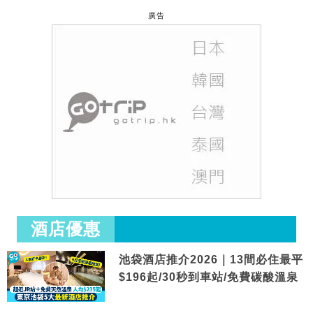
廣告
酒店優惠
池袋酒店推介2026｜13間必住最平
$196起/30秒到車站/免費碳酸溫泉