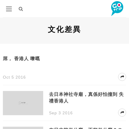
文化差異
屌， 香港人 嚟嘅
Oct 5 2016
去日本神社寺廟，真係好怕撞到 失
禮香港人
Sep 3 2016