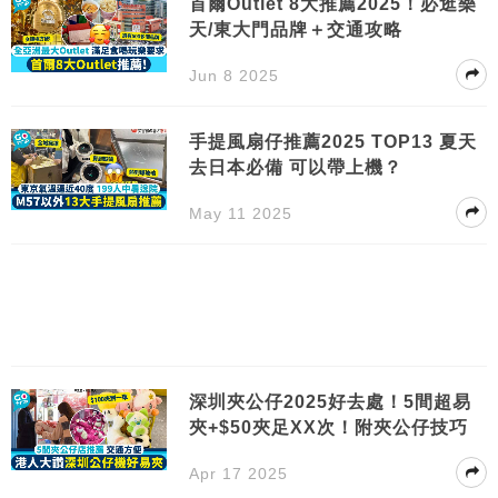
首爾Outlet 8大推薦2025！必逛樂
天/東大門品牌＋交通攻略
Jun 8 2025
手提風扇仔推薦2025 TOP13 夏天
去日本必備 可以帶上機？
May 11 2025
深圳夾公仔2025好去處！5間超易
夾+$50夾足XX次！附夾公仔技巧
Apr 17 2025