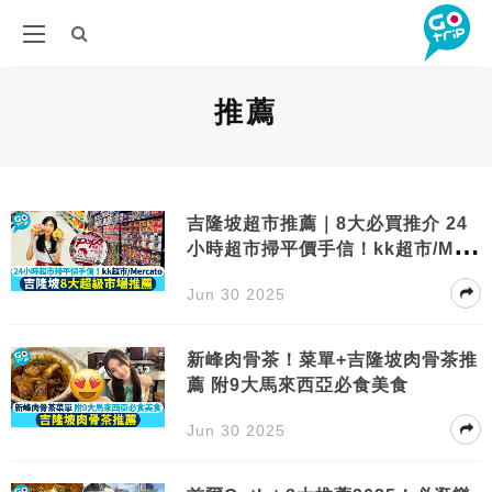
推薦
吉隆坡超市推薦｜8大必買推介 24
小時超市掃平價手信！kk超市/Mer
cato
Jun 30 2025
新峰肉骨茶！菜單+吉隆坡肉骨茶推
薦 附9大馬來西亞必食美食
Jun 30 2025