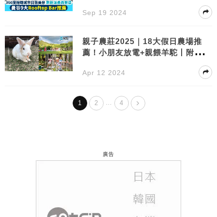
Sep 19 2024
親子農莊2025｜18大假日農場推
薦！小朋友放電+親餵羊駝丨附交通
+收費
Apr 12 2024
…
1
2
4
廣告