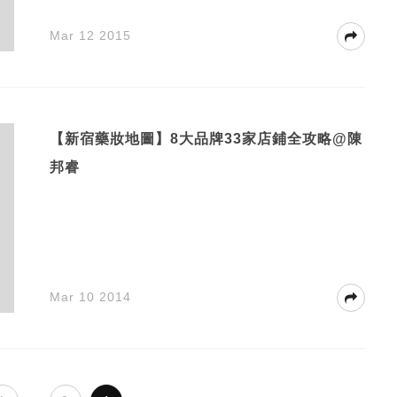
Mar 12 2015
【新宿藥妝地圖】8大品牌33家店鋪全攻略@陳
邦睿
Mar 10 2014