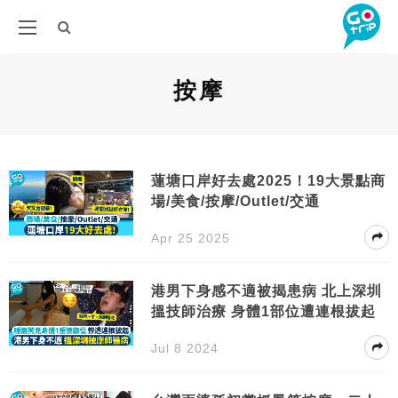
按摩
蓮塘口岸好去處2025！19大景點商
場/美食/按摩/Outlet/交通
Apr 25 2025
港男下身感不適被揭患病 北上深圳
搵技師治療 身體1部位遭連根拔起
Jul 8 2024