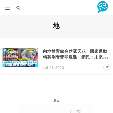
地
內地體育館突然冧天花 國家運動
精英剛奪獎即遇難 網民：未來奧
運冠軍沒了
Jul 26 2023
廣告