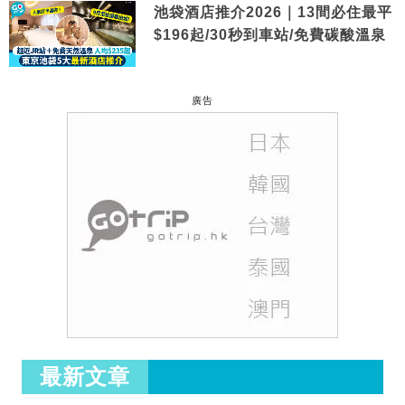
池袋酒店推介2026｜13間必住最平
$196起/30秒到車站/免費碳酸溫泉
廣告
最新文章