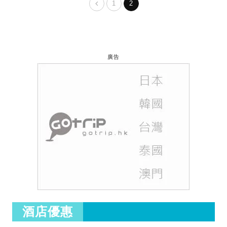
1
2
廣告
酒店優惠