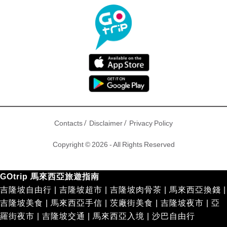
/
/
Contacts
Disclaimer
Privacy Policy
Copyright © 2026 - All Rights Reserved
GOtrip 馬來西亞旅遊指南
吉隆坡自由行
|
吉隆坡超市
|
吉隆坡肉骨茶
|
馬來西亞換錢
|
吉隆坡美食
|
馬來西亞手信
|
茨廠街美食
|
吉隆坡夜市
|
亞
羅街夜市
|
吉隆坡交通
|
馬來西亞入境
|
沙巴自由行