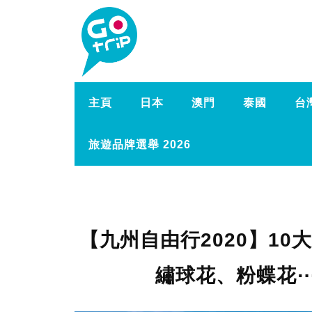
主頁
日本
澳門
泰國
台
旅遊品牌選舉 2026
【九州自由行2020】1
繡球花、粉蝶花