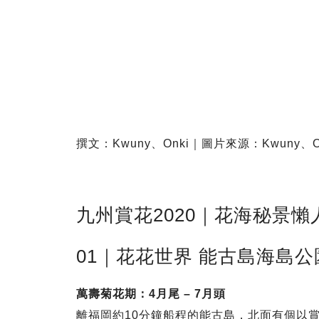
撰文：Kwuny、Onki｜圖片來源：Kwuny、
九州賞花2020｜花海秘景懶
01｜花花世界 能古島海島公
萬壽菊花期：4月尾 – 7月頭
離福岡約10分鐘船程的能古島，北面有個以