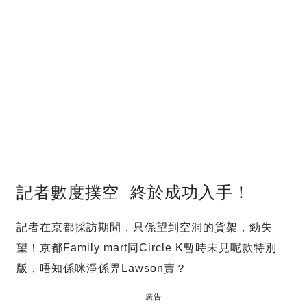
記者數度撲空 終於成功入手！
記者在京都採訪期間，只係望到空洞的貨架，勁失
望！京都Family mart同Circle K暫時未見呢款特別
版，唔知係咪淨係畀Lawson賣？
廣告