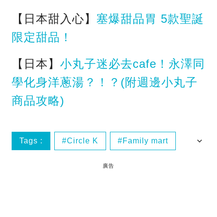
【日本甜入心】
塞爆甜品胃 5款聖誕
限定甜品！
【日本】
小丸子迷必去cafe！永澤同
學化身洋蔥湯？！？(附週邊小丸子
商品攻略)
Tags :
Circle K
Family mart
Lawson‬
日本美食
廣告