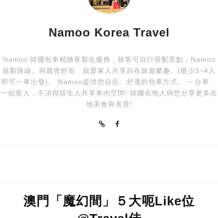
Namoo Korea Travel
Namoo 韓國包車精緻客製化服務，旅客可自行搭配景點，Namoo
規劃路線。與親密好友、親愛家人共享自在旅遊樂趣。(最少3~4人
即可一車出發)。 Namoo提供您自在、舒適的包車方式。 一台車、
一組客人，不須與陌生人共享車內空間! 韓國在地人與您分享更多在
地美食與美景!
澳門「魔幻間」５大呃Like位