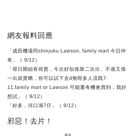
網友報料回應
「成田機場同shinjuku Lawson, family mart 今日仲
有」（ 9/12）
「尋日開始有得賣，今次好似係第二次出、不過又係
一出就賣晒，你可以試下去d無咁多人流既7-
11,family mart or Lawson 可能重有機會買到，我好
想試」（ 9/12）
「好多，河口湖7仔」（ 9/12）
邪惡！去片！
廣告