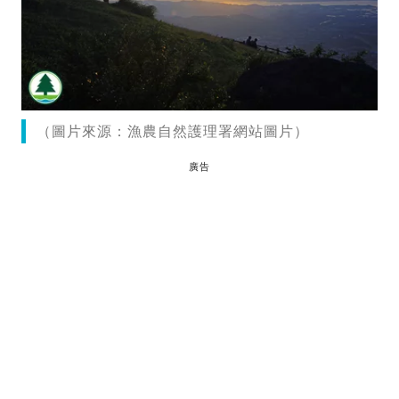
（圖片來源：漁農自然護理署網站圖片）
廣告