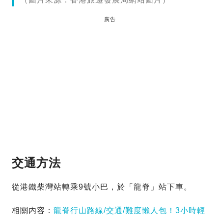
廣告
交通方法
從港鐵柴灣站轉乘9號小巴，於「龍脊」站下車。
相關内容：
龍脊行山路線/交通/難度懶人包！3小時輕