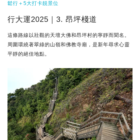
鬆行＋5大打卡靚景位
行大運2025｜3. 昂坪棧道
這條路線以壯觀的天壇大佛和昂坪村的寧靜而聞名。
周圍環繞著翠綠的山嶺和佛教寺廟，是新年尋求心靈
平靜的絕佳地點。