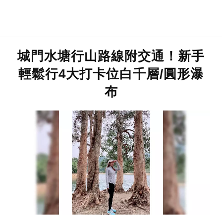
城門水塘行山路線附交通！新手
輕鬆行4大打卡位白千層/圓形瀑
布