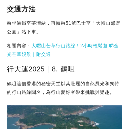
交通方法
乘坐港鐵至荃灣站，再轉乘51號巴士至「大帽山郊野
公園」站下車。
相關內容：
大帽山芒草行山路線！2小時輕鬆遊 睇金
光芒草靚景｜附交通
行大運2025｜8. 鶴咀
鶴咀這個香港的秘密天堂以其壯麗的自然風光和獨特
的行山路線聞名，為行山愛好者帶來挑戰與樂趣。