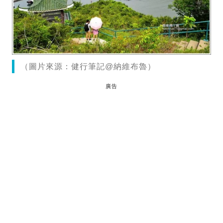
（圖片來源：健行筆記@納維布魯）
廣告