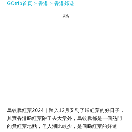
GOtrip首頁
香港
香港郊遊
廣告
烏蛟騰紅葉2024｜踏入12月又到了睇紅葉的好日子，
其實香港睇紅葉除了去大棠外，烏蛟騰都是一個熱門
的賞紅葉地點，但人潮比較少，是個睇紅葉的好選