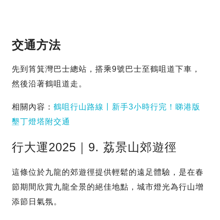
交通方法
先到筲箕灣巴士總站，搭乘9號巴士至鶴咀道下車，
然後沿著鶴咀道走。
相關內容：
鶴咀行山路線丨新手3小時行完！睇港版
墾丁燈塔附交通
行大運2025｜9. 荔景山郊遊徑
這條位於九龍的郊遊徑提供輕鬆的遠足體驗，是在春
節期間欣賞九龍全景的絕佳地點，城市燈光為行山增
添節日氣氛。