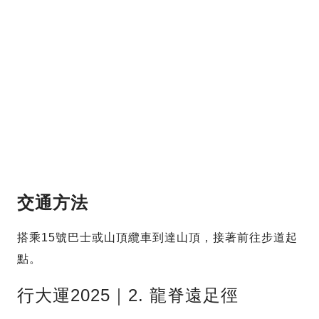
交通方法
搭乘15號巴士或山頂纜車到達山頂，接著前往步道起
點。
行大運2025｜2. 龍脊遠足徑