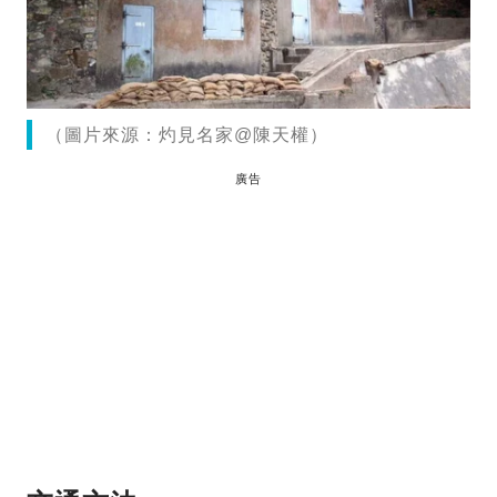
（圖片來源：灼見名家@陳天權）
廣告