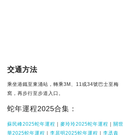
交通方法
乘坐港鐵至東涌站，轉乘3M、11或34號巴士至梅
窩，再步行至步道入口。
蛇年運程2025合集：
蘇民峰2025蛇年運程
｜
麥玲玲2025蛇年運程
｜
關世
華2025蛇年運程
｜
李居明2025蛇年運程
｜
李丞責