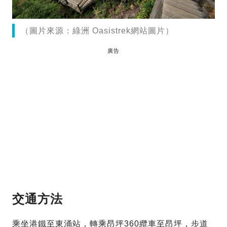
（圖片來源：綠洲 Oasistrek網站圖片）
廣告
交通方法
乘坐港鐵至東涌站，轉乘昂坪360纜車至昂坪，步道