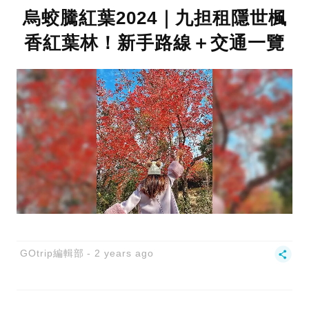
烏蛟騰紅葉2024｜九担租隱世楓
香紅葉林！新手路線＋交通一覽
GOtrip編輯部
2 years ago