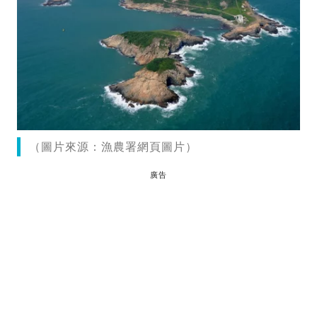
（圖片來源：漁農署網頁圖片）
廣告