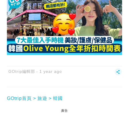
GOtrip編輯部
1 year ago
GOtrip首頁
旅遊
韓國
廣告