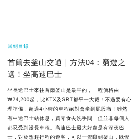
回到目錄
首爾去釜山交通｜方法04：窮遊之
選！坐高速巴士
坐長途巴士來往首爾釜山是最平的，一程價格由
₩24,200起，比KTX及SRT都平一大截！不過要有心
理準備，超過4小時的車程絕對會坐到屁股痛！雖然
有中途巴士站休息，買零食去洗手間，但並非每個人
都忍受到漫長車程。高速巴士最大好處是有深夜巴
士，對於想趕行程的遊客，可以一覺瞓到釜山，既慳