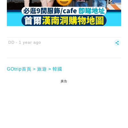
DD
1 year ago
GOtrip首頁
旅遊
韓國
廣告