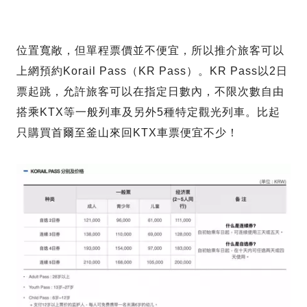
位置寬敞，但單程票價並不便宜，所以推介旅客可以
上網預約Korail Pass（KR Pass）。KR Pass以2日
票起跳，允許旅客可以在指定日數內，不限次數自由
搭乘KTX等一般列車及另外5種特定觀光列車。比起
只購買首爾至釜山來回KTX車票便宜不少！