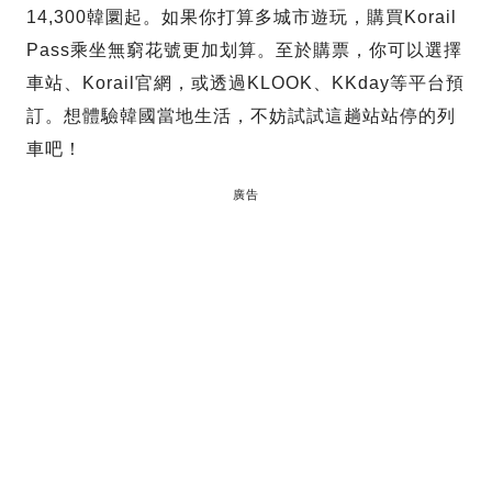
14,300韓圜起。如果你打算多城市遊玩，購買Korail
Pass乘坐無窮花號更加划算。至於購票，你可以選擇
車站、Korail官網，或透過KLOOK、KKday等平台預
訂。想體驗韓國當地生活，不妨試試這趟站站停的列
車吧！
廣告