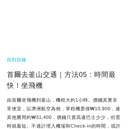
回到目錄
首爾去釜山交通｜方法05：時間最
快！坐飛機
由首爾坐飛機到釜山，機程大約1小時。價錢其實非
常便宜，以濟洲航空為例，單程機票僅₩10,900，連
其他費用約₩31,400，價錢只貴高速巴士少少，但需
時就最短。不過計埋入機場和Check-in的時間，或許