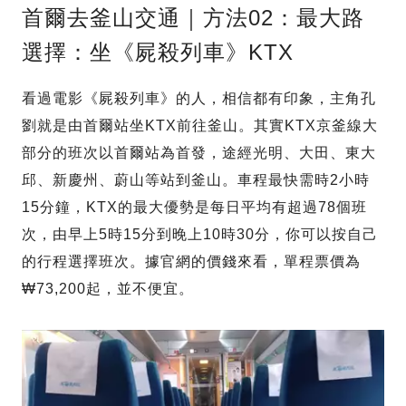
首爾去釜山交通｜方法02：最大路
選擇：坐《屍殺列車》KTX
看過電影《屍殺列車》的人，相信都有印象，主角孔
劉就是由首爾站坐KTX前往釜山。其實KTX京釜線大
部分的班次以首爾站為首發，途經光明、大田、東大
邱、新慶州、蔚山等站到釜山。車程最快需時2小時
15分鐘，KTX的最大優勢是每日平均有超過78個班
次，由早上5時15分到晚上10時30分，你可以按自己
的行程選擇班次。據官網的價錢來看，單程票價為
₩73,200起，並不便宜。