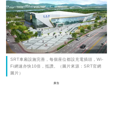
SRT車廂設施完善，每個座位都設充電插頭，Wi-
Fi網速亦快10倍，抵讚。（圖片來源：SRT官網
圖片）
廣告