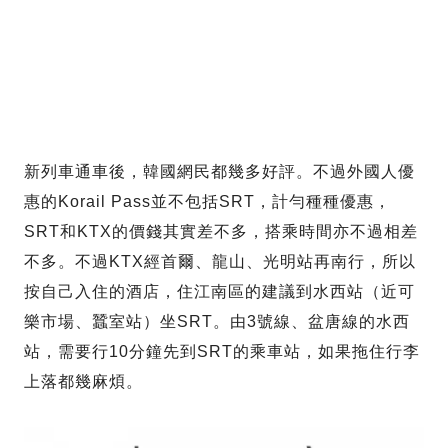
新列車通車後，韓國網民都幾多好評。不過外國人優
惠的Korail Pass並不包括SRT，計勻種種優惠，
SRT和KTX的價錢其實差不多，搭乘時間亦不過相差
不多。不過KTX經首爾、龍山、光明站再南行，所以
按自己入住的酒店，住江南區的建議到水西站（近可
樂市場、蠶室站）坐SRT。由3號線、盆唐線的水西
站，需要行10分鐘先到SRT的乘車站，如果拖住行李
上落都幾麻煩。