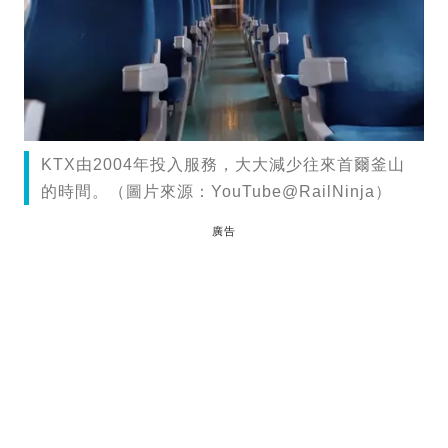
KTX由2004年投入服務，大大減少往來首爾釜山
的時間。（圖片來源：YouTube@RailNinja）
廣告