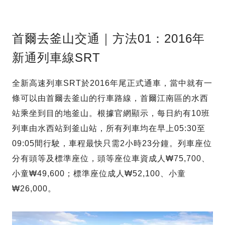
首爾去釜山交通｜方法01：2016年
新通列車線SRT
全新高速列車SRT於2016年尾正式通車，當中就有一
條可以由首爾去釜山的行車路線，首爾江南區的水西
站乘坐到目的地釜山。根據官網顯示，每日約有10班
列車由水西站到釜山站，所有列車均在早上05:30至
09:05間行駛，車程最快只需2小時23分鐘。列車座位
分有頭等及標準座位，頭等座位車資成人₩75,700、
小童₩49,600；標準座位成人₩52,100、小童
₩26,000。