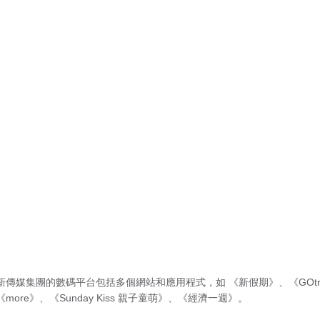
新傳媒集團的數碼平台包括多個網站和應用程式，如
《新假期》
、
《GOtr
《more》
、
《Sunday Kiss 親子童萌》
、
《經濟一週》
。