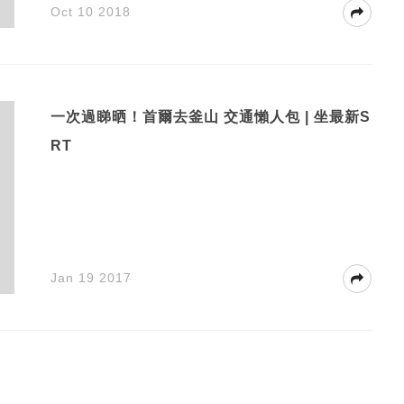
Oct 10 2018
一次過睇晒！首爾去釜山 交通懶人包 | 坐最新S
RT
Jan 19 2017