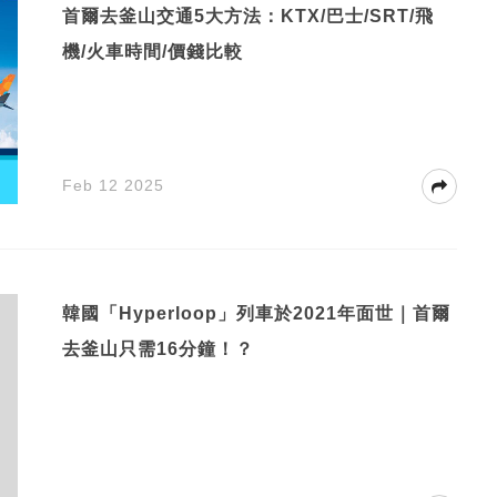
首爾去釜山交通5大方法：KTX/巴士/SRT/飛
機/火車時間/價錢比較
Feb 12 2025
韓國「Hyperloop」列車於2021年面世｜首爾
去釜山只需16分鐘！？