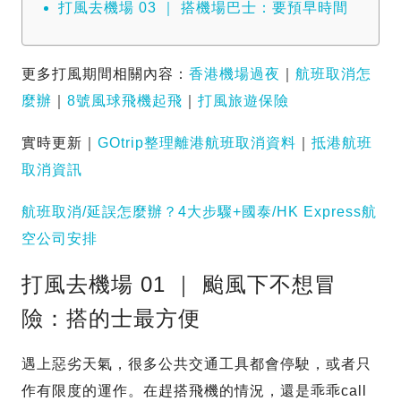
打風去機場 03 ｜ 搭機場巴士：要預早時間
更多打風期間相關內容：
香港機場過夜
｜
航班取消怎
麼辦
｜
8號風球飛機起飛
｜
打風旅遊保險
實時更新｜
GOtrip整理離港航班取消資料
｜
抵港航班
取消資訊
航班取消/延誤怎麼辦？4大步驟+國泰/HK Express航
空公司安排
打風去機場 01 ｜ 颱風下不想冒
險：搭的士最方便
遇上惡劣天氣，很多公共交通工具都會停駛，或者只
作有限度的運作。在趕搭飛機的情況，還是乖乖call