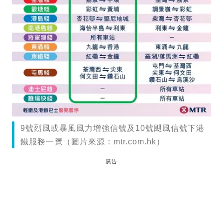
9號烈風或暴風風力增強信號及10號颶風信號下港
鐵服務一覽（圖片來源：mtr.com.hk）
廣告