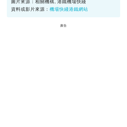
圖片來源：相關機構, 港鐵機場快綫
資料或影片來源：
機場快綫港鐵網站
廣告