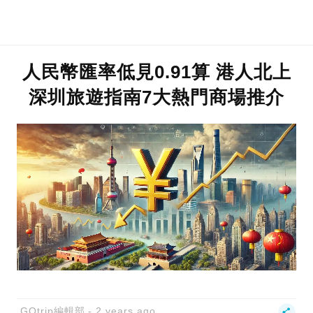
人民幣匯率低見0.91算 港人北上
深圳旅遊指南7大熱門商場推介
GOtrip編輯部
2 years ago