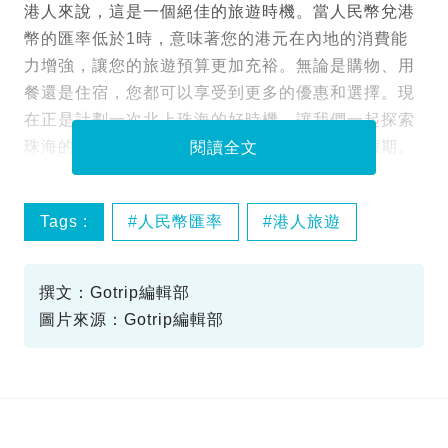
港人來說，這是一個絕佳的旅遊時機。當人民幣兌港
幣的匯率低於1時，意味著您的港元在內地的消費能
力增強，讓您的旅遊預算更加充裕。無論是購物、用
餐還是住宿，您都可以享受到更多的優惠和選擇。現
在正是計劃一次北上珠海的好時機，讓我們一起探索
珠海的酒店推介，享受一個輕鬆愉快的短週末假期。
閱讀全文
Tags :
人民幣匯率
港人旅遊
珠海酒店推介
撰文：Gotrip編輯部
圖片來源：Gotrip編輯部