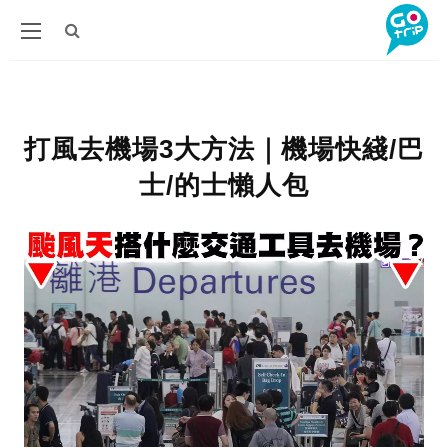
打風去機場3大方法｜機場快綫/巴
士/的士懶人包