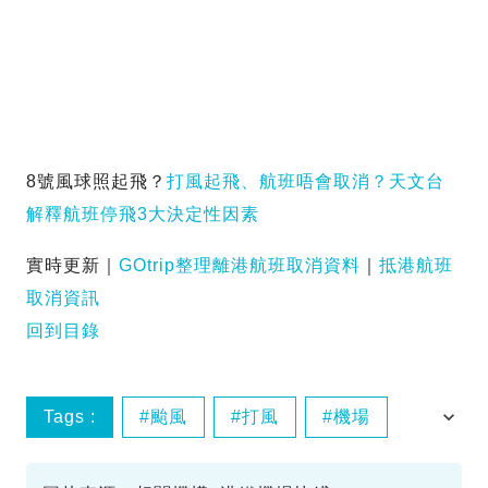
8號風球照起飛？
打風起飛、航班唔會取消？天文台
解釋航班停飛3大決定性因素
實時更新｜
GOtrip整理離港航班取消資料
｜
抵港航班
取消資訊
回到目錄
Tags :
颱風
打風
機場
交通