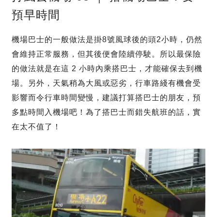
預早時間
機場巴士的一般做法是掛8號風球後的頭2小時，仍然
會維持正常服務，但其後便會陸續停駛。所以最保險
的做法就是在這 2 小時內乘搭巴士，才能確保去到機
場。另外，天氣稍為大風或惡劣，行車路綫有機會受
影響而令行車時間變慢，建議打算搭巴士的朋友，預
多點時間入機場吧！為了搭巴士而錯失航班的話，實
在太不值了！