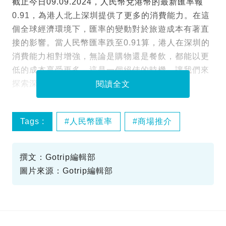
截止今日09.09.2024，人民幣兌港幣的最新匯率報
0.91，為港人北上深圳提供了更多的消費能力。在這
個全球經濟環境下，匯率的變動對於旅遊成本有著直
接的影響。當人民幣匯率跌至0.91算，港人在深圳的
消費能力相對增強，無論是購物還是餐飲，都能以更
低的成本享受更多。這是一個絕佳的時機，讓我們來
探索深圳的新商場和熱門好去處。
閱讀全文
Tags :
人民幣匯率
商場推介
深圳旅遊
撰文：Gotrip編輯部
圖片來源：Gotrip編輯部