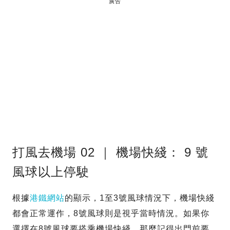
廣告
打風去機場 02 ｜ 機場快綫： 9 號
風球以上停駛
根據
港鐵網站
的顯示，1至3號風球情況下，機場快綫
都會正常運作，8號風球則是視乎當時情況。如果你
選擇在8號風球要搭乘機場快綫，那麼記得出門前要