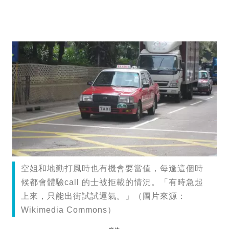
空姐和地勤打風時也有機會要當值，每逢這個時
候都會體驗call 的士被拒載的情況。「有時急起
上來，只能出街試試運氣。」（圖片來源：
Wikimedia Commons）