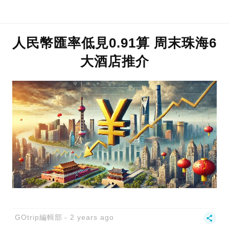
人民幣匯率低見0.91算 周末珠海6
大酒店推介
GOtrip編輯部
2 years ago