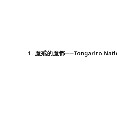
1. 魔戒的魔都──Tongariro Natio