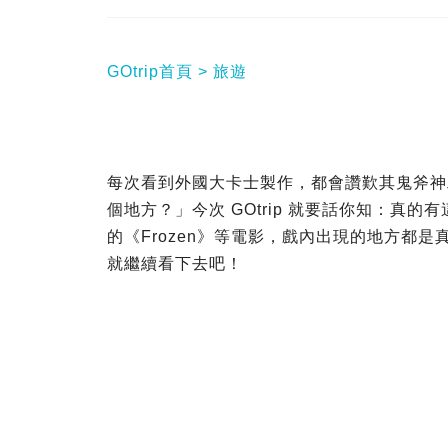
GOtrip首頁
旅遊
每次看到外國大卡士製作，都會讚歎其鬼斧神
個地方？」今次 GOtrip 就要話你知：真
的《Frozen》等電影，戲內出現的地方都
就繼續看下去吧！