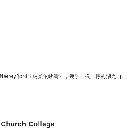
的Nærøyfjord（納柔依峽灣），幾乎一模一樣的湖光山
urch College