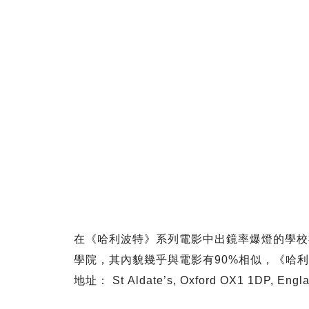
在《哈利波特》系列電影中出鏡率爆燈的學校
學院，其內貌幾乎與電影有90%相似，《哈
地址： St Aldate’s, Oxford OX1 1DP, Engl