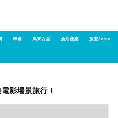
灣
韓國
馬來西亞
酒店優惠
旅遊Jetso
典電影場景旅行！