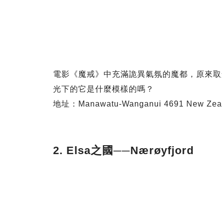
電影《魔戒》中充滿詭異氣氛的魔都，原來取景地是紐西
光下的它是什麼模樣的嗎？
地址：Manawatu-Wanganui 4691 New Zea
2. Elsa之國──Nærøyfjord