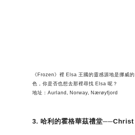
《Frozen》裡 Elsa 王國的靈感源地是挪威
色，你是否也想去那裡尋找 Elsa 呢？
地址：Aurland, Norway, Nærøyfjord
3. 哈利的霍格華茲禮堂──Christ Ch