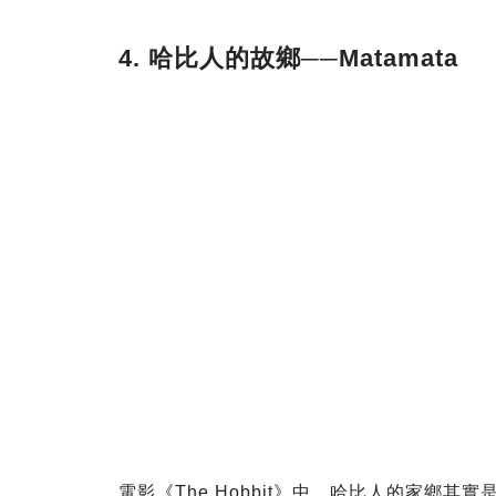
4. 哈比人的故鄉──Matamata
電影《The Hobbit》中，哈比人的家鄉其