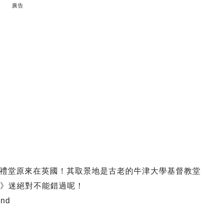
廣告
禮堂原來在英國！其取景地是古老的牛津大學基督教堂
利》迷絕對不能錯過呢！
and