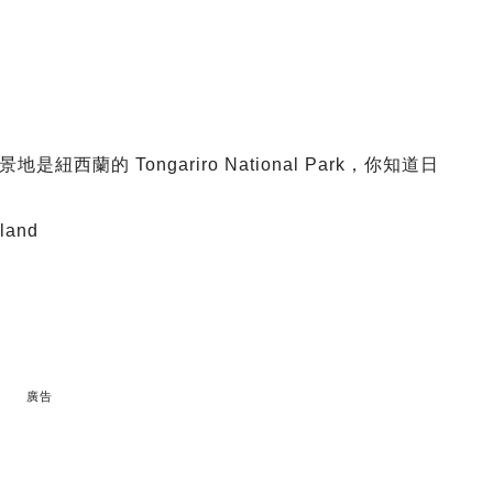
蘭的 Tongariro National Park，你知道日
land
廣告