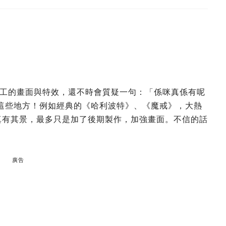
工的畫面與特效，還不時會質疑一句：「係咪真係有呢
的有這些地方！例如經典的《哈利波特》、《魔戒》，大熱
是真有其景，最多只是加了後期製作，加強畫面。不信的話
廣告