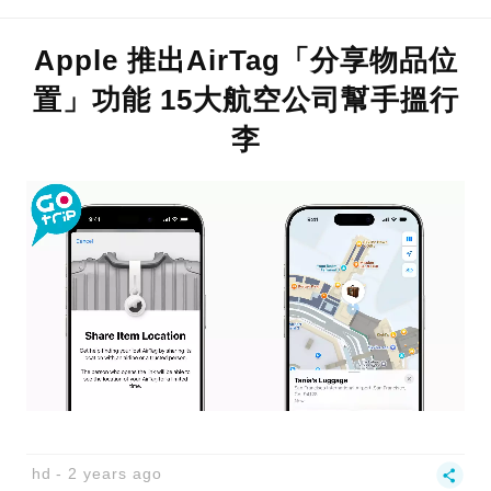
Apple 推出AirTag「分享物品位
置」功能 15大航空公司幫手搵行
李
hd
2 years ago