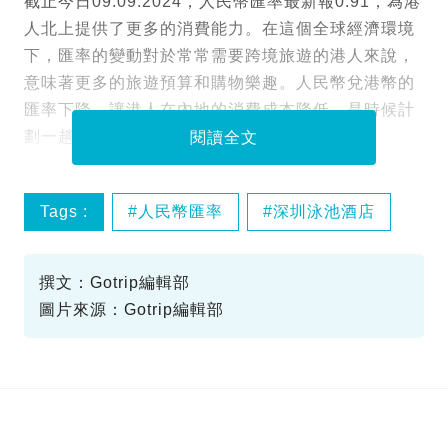
截止今日09.09.2024，人民幣匯率最新報0.91，為港
人北上提供了更多的消費能力。在這個全球經濟環境
下，匯率的變動對於常常需要跨境旅遊的港人來說，
意味著更多的旅遊預算和購物樂趣。人民幣兌港幣的
匯率下降，讓港人在內地的消費成本降低，是時候計
劃一趟划算的深圳之旅了！
閱讀全文
Tags :
人民幣匯率
深圳泳池酒店
港人旅遊
撰文：Gotrip編輯部
圖片來源：Gotrip編輯部