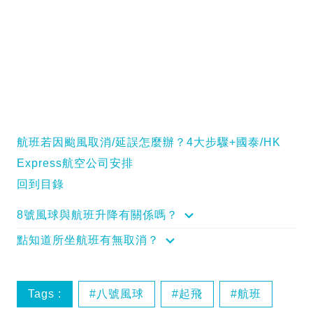
航班若因颱風取消/延誤怎麼辦？4大步驟+國泰/HK
Express航空公司安排
回到目錄
8號風球與航班升降有關係嗎？
點知道所坐航班有無取消？
Tags :
八號風球
起飛
航班