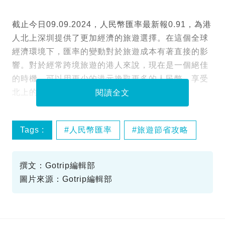
截止今日09.09.2024，人民幣匯率最新報0.91，為港
人北上深圳提供了更加經濟的旅遊選擇。在這個全球
經濟環境下，匯率的變動對於旅遊成本有著直接的影
響。對於經常跨境旅遊的港人來說，現在是一個絕佳
的時機，可以用更少的港元換取更多的人民幣，享受
北上的樂趣。
閱讀全文
Tags :
人民幣匯率
旅遊節省攻略
深圳親子遊
撰文：Gotrip編輯部
圖片來源：Gotrip編輯部