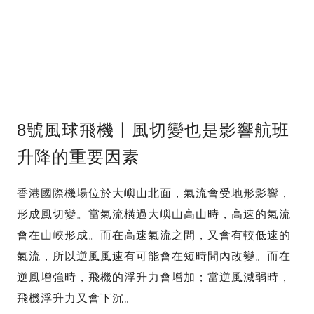
8號風球飛機〡風切變也是影響航班
升降的重要因素
香港國際機場位於大嶼山北面，氣流會受地形影響，
形成風切變。當氣流橫過大嶼山高山時，高速的氣流
會在山峽形成。而在高速氣流之間，又會有較低速的
氣流，所以逆風風速有可能會在短時間內改變。而在
逆風增強時，飛機的浮升力會增加；當逆風減弱時，
飛機浮升力又會下沉。