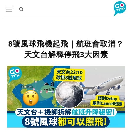
8號風球飛機起飛｜航班會取消？
天文台解釋停飛3大因素