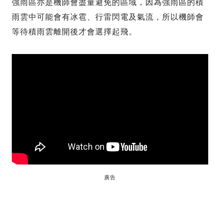
強雨區亦是機師會盡量避免的區域，因為強雨區的積
雨雲中可能會有冰雹、行雷閃電及氣流，所以機師會
等待積雨雲離開後才會選擇起飛。
廣告