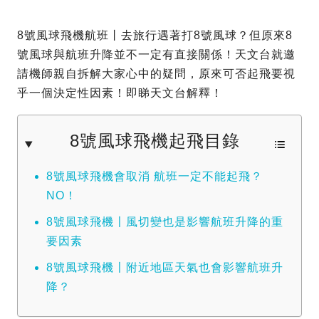
8號風球飛機航班丨去旅行遇著打8號風球？但原來8
號風球與航班升降並不一定有直接關係！天文台就邀
請機師親自拆解大家心中的疑問，原來可否起飛要視
乎一個決定性因素！即睇天文台解釋！
8號風球飛機起飛目錄
8號風球飛機會取消 航班一定不能起飛？
NO！
8號風球飛機〡風切變也是影響航班升降的重
要因素
8號風球飛機〡附近地區天氣也會影響航班升
降？