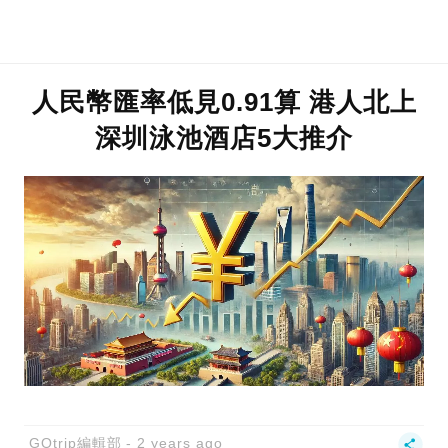
人民幣匯率低見0.91算 港人北上
深圳泳池酒店5大推介
GOtrip編輯部
2 years ago