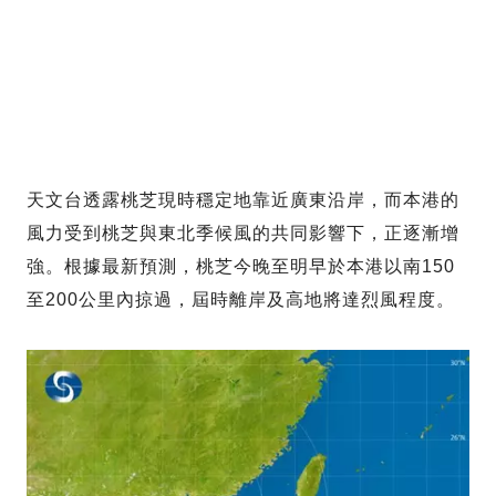
天文台透露桃芝現時穩定地靠近廣東沿岸，而本港的
風力受到桃芝與東北季候風的共同影響下，正逐漸增
強。根據最新預測，桃芝今晚至明早於本港以南150
至200公里內掠過，屆時離岸及高地將達烈風程度。