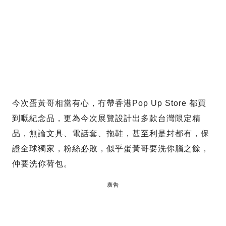
今次蛋黃哥相當有心，冇帶香港Pop Up Store 都買
到嘅紀念品，更為今次展覽設計出多款台灣限定精
品，無論文具、電話套、拖鞋，甚至利是封都有，保
證全球獨家，粉絲必敗，似乎蛋黃哥要洗你腦之餘，
仲要洗你荷包。
廣告