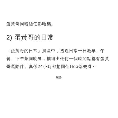
蛋黃哥同粉絲任影唔嬲。
2) 蛋黃哥的日常
「蛋黃哥的日常」展區中，透過日常一日嘅早、午
餐、下午茶同晚餐，描繪出任何一個時間點都有蛋黃
哥嘅陪伴。真係24小時都想同佢Hea落去呀～
廣告