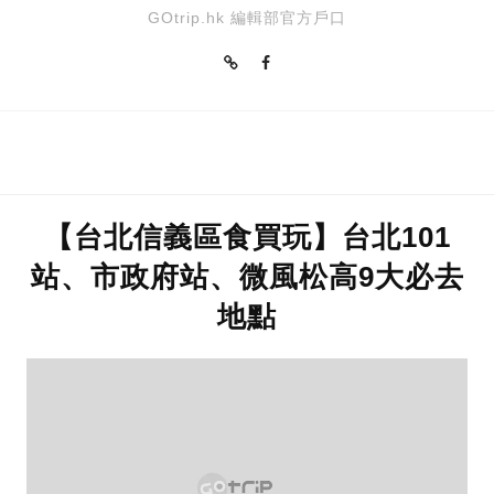
GOtrip.hk 編輯部官方戶口
【台北信義區食買玩】台北101
站、市政府站、微風松高9大必去
地點