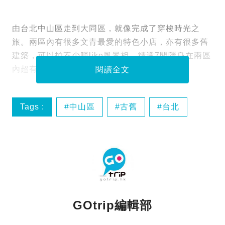
由台北中山區走到大同區，就像完成了穿梭時光之
旅。兩區內有很多文青最愛的特色小店，亦有很多舊
建築，可以拍不少呃like風景相。精選7間隱身在兩區
內超有格調的店，包你有驚喜。
閱讀全文
Tags :
中山區
古舊
台北
大同區
GOtrip編輯部