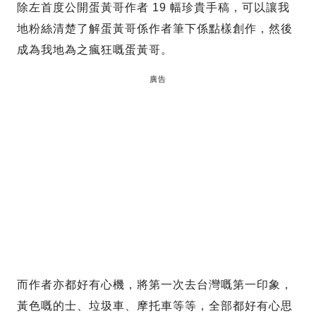
除左首度公開蛋黃哥作者 19 幅珍貴手稿，可以讓我
地粉絲清楚了解蛋黃哥係作者筆下係點樣創作，然後
成為我地為之瘋狂嘅蛋黃哥。
廣告
而作者亦都好有心機，將第一次去台灣嘅第一印象，
黃色嘅的士、垃圾車、摩托車等等，全部都好有心思