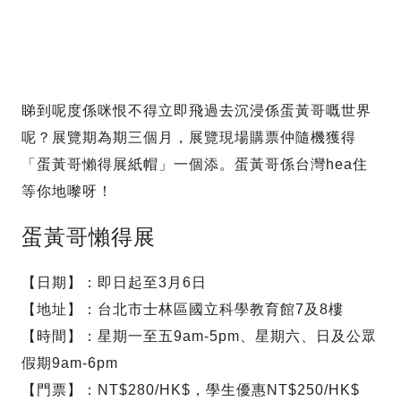
睇到呢度係咪恨不得立即飛過去沉浸係蛋黃哥嘅世界
呢？展覽期為期三個月，展覽現場購票仲隨機獲得
「蛋黃哥懶得展紙帽」一個添。蛋黃哥係台灣hea住
等你地嚟呀！
蛋黃哥懶得展
【日期】：即日起至3月6日
【地址】：台北市士林區國立科學教育館7及8樓
【時間】：星期一至五9am-5pm、星期六、日及公眾
假期9am-6pm
【門票】：NT$280/HK$，學生優惠NT$250/HK$