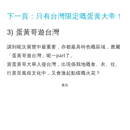
下一頁：只有台灣限定嘅蛋黃大帝！
3) 蛋黃哥遊台灣
講到呢次展覽中最重要，亦都最具特色嘅區域，應屬
「蛋黃哥遊台灣」呢一part了。
當蛋黃哥大舉入侵台灣，出現係我地嘅食、衣、住、
行甚至風俗文化中，又會激起點樣嘅火花？
廣告