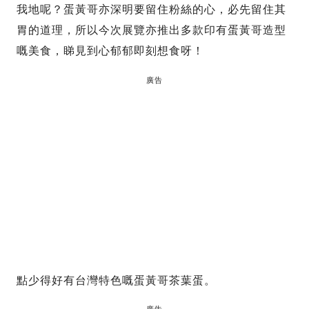
我地呢？蛋黃哥亦深明要留住粉絲的心，必先留住其
胃的道理，所以今次展覽亦推出多款印有蛋黃哥造型
嘅美食，睇見到心郁郁即刻想食呀！
廣告
點少得好有台灣特色嘅蛋黃哥茶葉蛋。
廣告