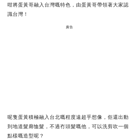
咁將蛋黃哥融入台灣嘅特色，由蛋黃哥帶領著大家認
識台灣！
廣告
呢隻蛋黃積極融入台北嘅程度遠超乎想像，佢還出動
到地道髮廊恤髮，不過冇頭髮嘅他，可以洗剪吹一個
點樣嘅造型呢？