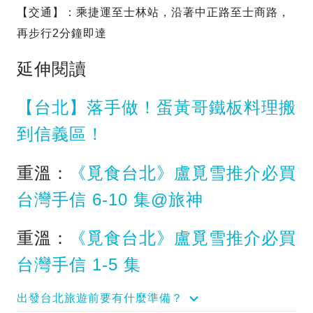
【交通】：乘捷運至士林站，沿著中正路至士商路，
再步行2分鐘即達
延伸閱讀
【‪台北】落手做！蛋黃哥鐵板料理搬
到信義區！
重溫：
《覓食台北》盧覓雪推介必買
台灣手信 6-10 集@旅神
重溫：
《覓食台北》盧覓雪推介必買
台灣手信 1-5 集
出發台北旅遊前要有什麼準備？