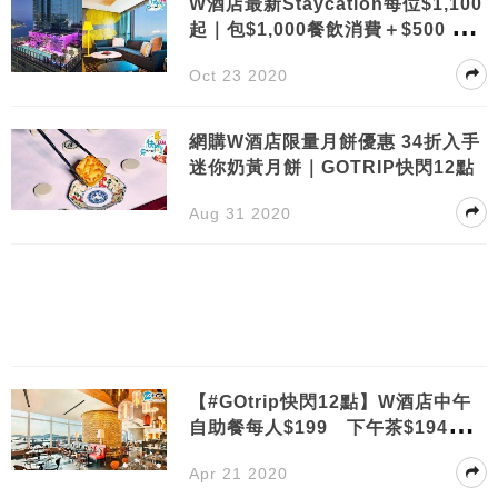
W酒店最新Staycation每位$1,100
起｜包$1,000餐飲消費＋$500 spa
＋雙人早餐｜GOtrip快閃12點
Oct 23 2020
網購W酒店限量月餅優惠 34折入手
迷你奶黃月餅｜GOTRIP快閃12點
Aug 31 2020
【#GOtrip快閃12點】W酒店中午
自助餐每人$199 下午茶$194 最
平低至半價起！
Apr 21 2020