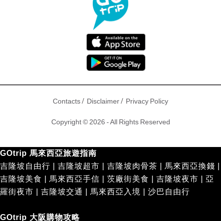
/
/
Contacts
Disclaimer
Privacy Policy
Copyright © 2026 - All Rights Reserved
GOtrip 馬來西亞旅遊指南
吉隆坡自由行
|
吉隆坡超市
|
吉隆坡肉骨茶
|
馬來西亞換錢
|
吉隆坡美食
|
馬來西亞手信
|
茨廠街美食
|
吉隆坡夜市
|
亞
羅街夜市
|
吉隆坡交通
|
馬來西亞入境
|
沙巴自由行
GOtrip 大阪購物攻略