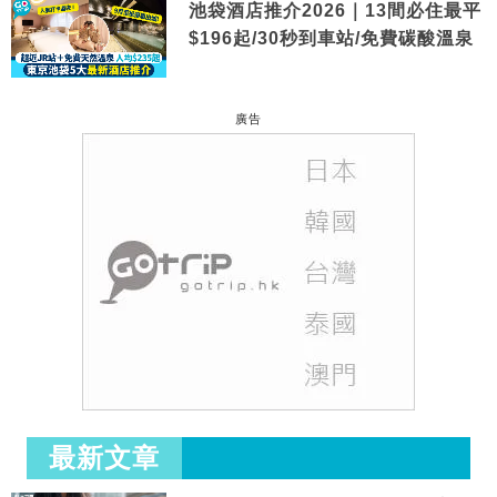
池袋酒店推介2026｜13間必住最平
$196起/30秒到車站/免費碳酸溫泉
廣告
最新文章