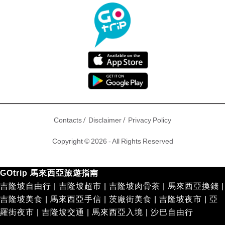
/
/
Contacts
Disclaimer
Privacy Policy
Copyright © 2026 - All Rights Reserved
GOtrip 馬來西亞旅遊指南
吉隆坡自由行
|
吉隆坡超市
|
吉隆坡肉骨茶
|
馬來西亞換錢
|
吉隆坡美食
|
馬來西亞手信
|
茨廠街美食
|
吉隆坡夜市
|
亞
羅街夜市
|
吉隆坡交通
|
馬來西亞入境
|
沙巴自由行