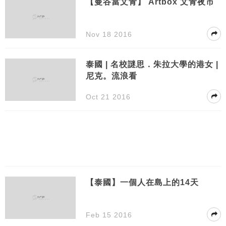
【曼谷當文青】 Artbox 文青夜市
Nov 18 2016
泰國 | 名校謎思．朱拉大學的港女 |
尼克。流浪看
Oct 21 2016
【泰國】一個人在島上的14天
Feb 15 2016