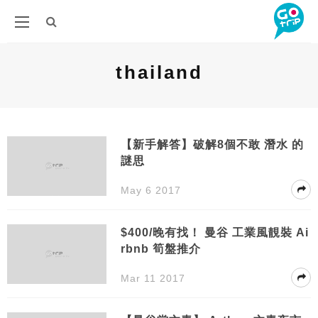
thailand
【新手解答】破解8個不敢 潛水 的
謎思
May 6 2017
$400/晚有找！ 曼谷 工業風靚裝 Ai
rbnb 筍盤推介
Mar 11 2017