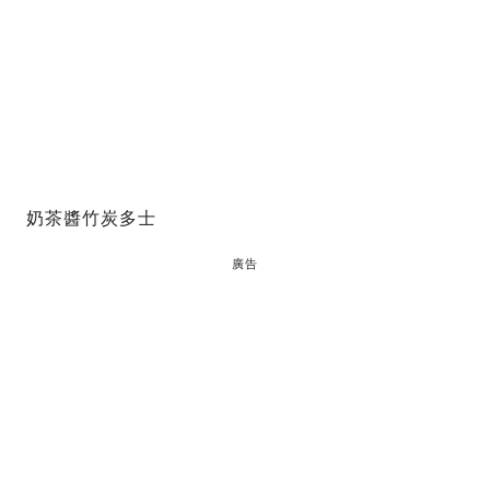
奶茶醬竹炭多士
廣告