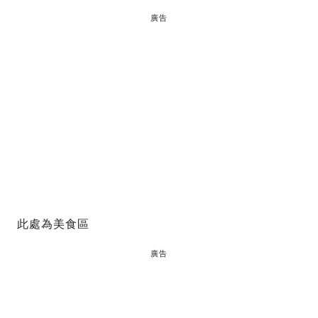
廣告
此處為美食區
廣告