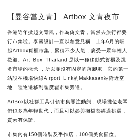
【曼谷當文青】 Artbox 文青夜市
香港近年掀起文青風，作為偽文青，當然去旅行都要
行市集啦。泰國設計一直以創意見稱，上年6月的崛
起Artbox貨櫃市集，累積不少人氣，廣受一眾年輕人
歡迎。Art Box Thailand 是以一種移動式貨櫃及跳
蚤市場的概念 ，所以並沒有固定的落腳處。它的第一
站設在機場快線Airport Link的Makkasan站附近空
地，陸逐遷移到翟度翟市集旁邊。
ArtBox以社群工具引領市集關注動態，現場攤位老闆
們也多為年輕世代，而且可以參與攤檔都經過挑選，
質素有保證。
市集內有150個時裝及手作店，100個美食攤位。