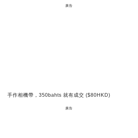
廣告
手作相機帶，350bahts 就有成交 ($80HKD)
廣告