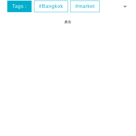
Tags :
Bangkok
market
thailand
市集
廣告