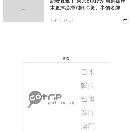
記者直擊！ 東京outlets 買到破產
木更津必掃7折LC煲、半價名牌
Jun 5 2017
廣告