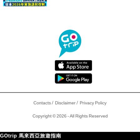
驟！
/
/
Contacts
Disclaimer
Privacy Policy
Copyright © 2026 - All Rights Reserved
GOtrip 馬來西亞旅遊指南