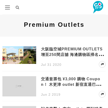
Premium Outlets
大阪臨空城PREMIUM OUTLETS
增至250間店舖 海邊購物區掃名
牌、運動用品
Jul 31 2020
交通套票包 ‎¥3,000 購物 Coupo
n！ 木更津 outlet 新宿直通巴士教
學
Jun 2 2019