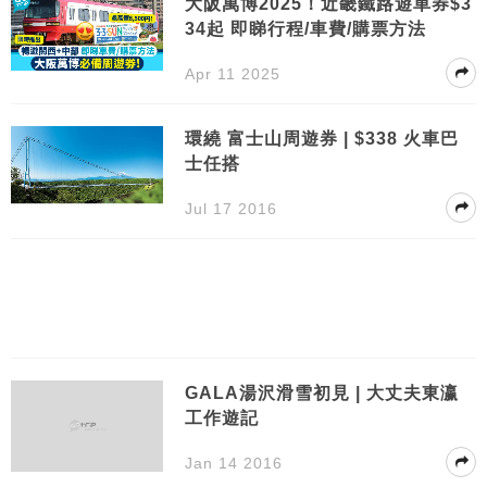
大阪萬博2025！近畿鐵路遊車券$3
34起 即睇行程/車費/購票方法
Apr 11 2025
環繞 富士山周遊券 | $338 火車巴
士任搭
Jul 17 2016
GALA湯沢滑雪初見 | 大丈夫東瀛
工作遊記
Jan 14 2016