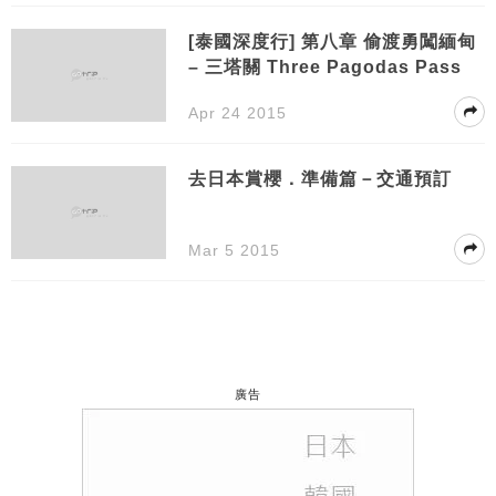
[泰國深度行] 第八章 偷渡勇闖緬甸
– 三塔關 Three Pagodas Pass
Apr 24 2015
去日本賞櫻．準備篇－交通預訂
Mar 5 2015
廣告