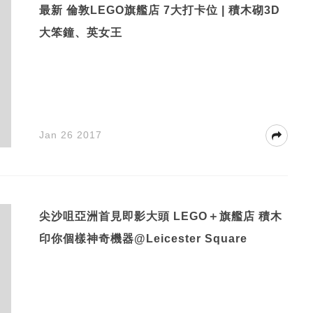
最新 倫敦LEGO旗艦店 7大打卡位 | 積木砌3D
大笨鐘、英女王
Jan 26 2017
尖沙咀亞洲首見即影大頭 LEGO＋旗艦店 積木
印你個樣神奇機器@Leicester Square