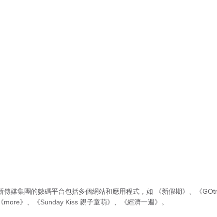
新傳媒集團的數碼平台包括多個網站和應用程式，如
《新假期》
、
《GOtr
《more》
、
《Sunday Kiss 親子童萌》
、
《經濟一週》
。