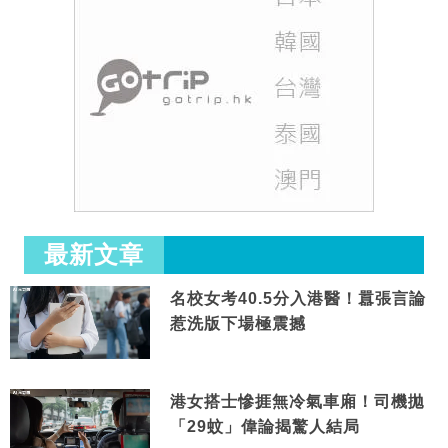
最新文章
名校女考40.5分入港醫！囂張言論
惹洗版下場極震撼
港女搭士慘捱無冷氣車廂！司機拋
「29蚊」偉論揭驚人結局