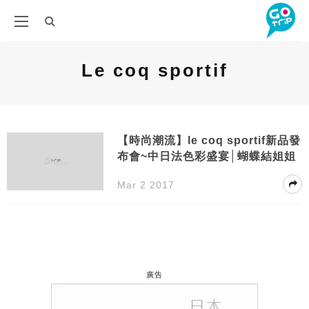
Le coq sportif
【時尚潮流】le coq sportif新品發
布會~中日法色彩盛宴│蝴蝶結姐姐
Mar 2 2017
廣告