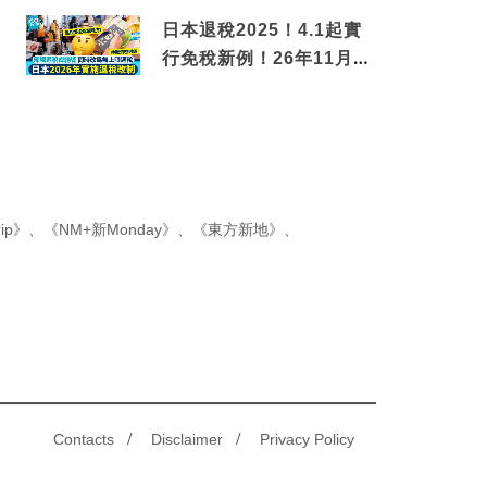
金松葉蟹斗
日本退稅2025！4.1起實
行免稅新例！26年11月
新制先付後退 即睇步驟！
ip》
、
《NM+新Monday》
、
《東方新地》
、
/
/
Contacts
Disclaimer
Privacy Policy