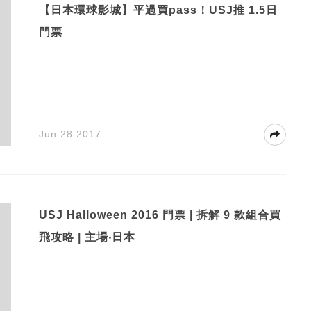
【日本環球影城】平過買pass！USJ推 1.5日
門票
Jun 28 2017
USJ Halloween 2016 門票 | 拆解 9 款組合買
飛攻略 | 主場‧日本