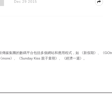
Dec 29 2015
新傳媒集團的數碼平台包括多個網站和應用程式，如
《新假期》
、
《GOtr
《more》
、
《Sunday Kiss 親子童萌》
、
《經濟一週》
。