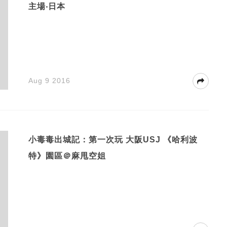
主場‧日本
Aug 9 2016
小毒毒出城記：第一次玩 大阪USJ 《哈利波
特》園區＠麻甩空姐