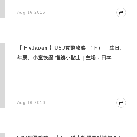
Aug 16 2016
【 FlyJapan 】USJ買飛攻略 （下） │ 生日、
年票、小童快證 慳錢小貼士 | 主場．日本
Aug 16 2016